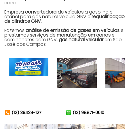
carro.
Empresa
convertedora de veículos
a gasolina e
etanol para gás natural veicula GNV e
requalificação
de cilindros GNV
.
Fazemos
análise de emissão de gases em veículos
e
prestamos serviços de
manutenção em carros
e
camihonetes com GNV,
gás natural veicular
em São
José dos Campos.
(12) 39434-127
(12) 98871-0610