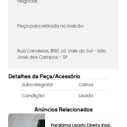
negociar.
Peça para retirada no balcão:
Rua Candeias, 890 Jd. Vale do Sol - São
José dos Campos - SP
Detalhes da Peça/Acessório
Subcategoria:
Carros
Condição:
Usado
Anúncios Relacionados
Paralama Usado Direito Kadet 1989, 1990, 1991, 1992, 1993, 1994, 1995, 1996, 1997, 1998