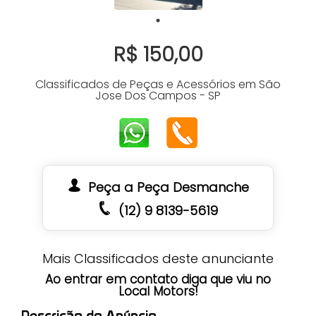
R$ 150,00
Classificados de Peças e Acessórios em São
Jose Dos Campos - SP
Peça a Peça Desmanche
(12) 9 8139-5619
Mais Classificados deste anunciante
Ao entrar em contato diga que viu no
Local Motors!
Descrição do Anúncio